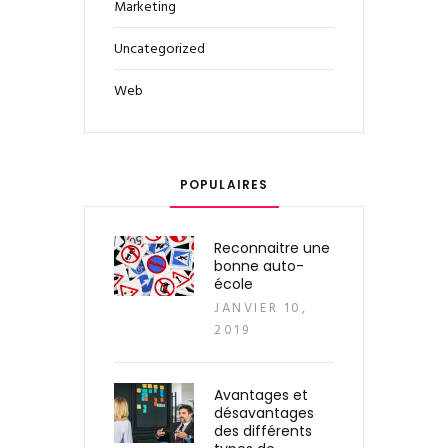
Marketing
Uncategorized
Web
POPULAIRES
Reconnaitre une
bonne auto-
école
JANVIER 10,
2019
Avantages et
désavantages
des différents