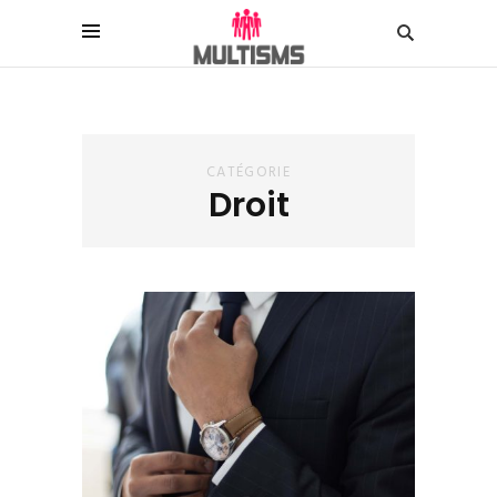
CATÉGORIE
Droit