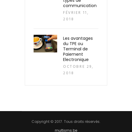
types de
communication
FÉVRIER 11,
2018
Les avantages
du TPE ou
Terminal de
Paiement
Electronique
OCTOBRE 29,
2018
Copyright © 2017. Tous droits réservés.
multisms.be