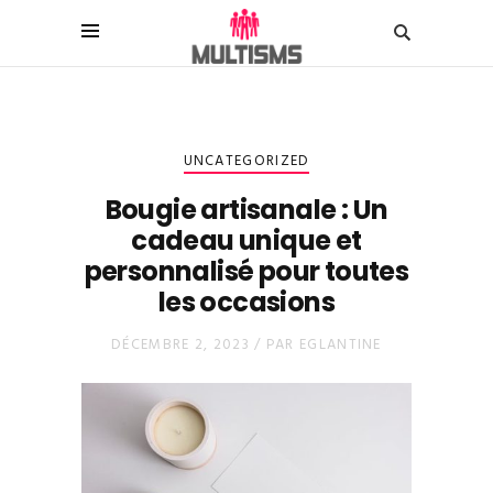
UNCATEGORIZED
Bougie artisanale : Un
cadeau unique et
personnalisé pour toutes
les occasions
DÉCEMBRE 2, 2023 /
PAR
EGLANTINE