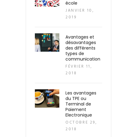
école
JANVIER 10,
2019
Avantages et
désavantages
des différents
types de
communication
FÉVRIER 11,
2018
Les avantages
du TPE ou
Terminal de
Paiement
Electronique
OCTOBRE 29,
2018