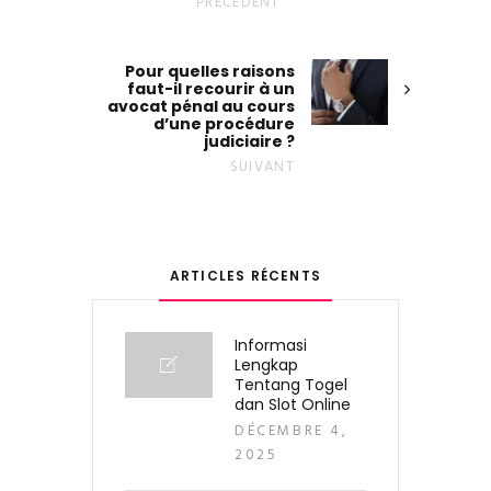
PRÉCÉDENT
Pour quelles raisons
faut-il recourir à un
avocat pénal au cours
d’une procédure
judiciaire ?
SUIVANT
ARTICLES RÉCENTS
Informasi
Lengkap
Tentang Togel
dan Slot Online
DÉCEMBRE 4,
2025